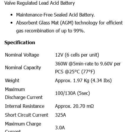
Valve Regulated Lead Acid Battery
Maintenance-Free Sealed Acid Battery.
Absorbent Glass Mat (AGM) technology for efficient
gas recombination of up to 99%.
Specification
Nominal Voltage
12V (6 cells per unit)
360W @5min-rate to 9.60V per
Nominal Capacity
PCS @25°C (77°F)
Weight
Approx. 1.97 Kg (4.34 Ibs)
Maximum
100/130A (5sec)
Discharge Current
Internal Resistance
Approx. 20.70 mΩ
Short Circuit Current
325A
Maximum Charge
3.0A
Current