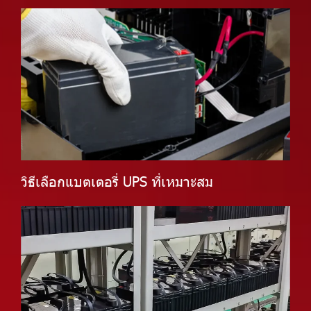
วิธีเลือกแบตเตอรี่ UPS ที่เหมาะสม