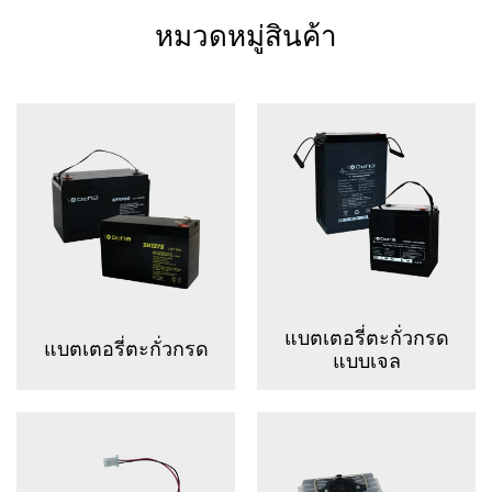
หมวดหมู่สินค้า
แบตเตอรี่ตะกั่วกรด
แบตเตอรี่ตะกั่วกรด
แบบเจล