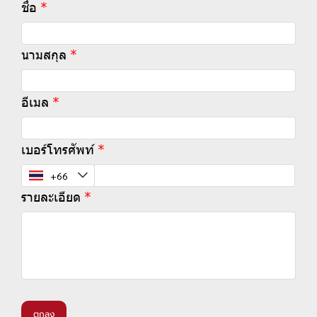
ชื่อ
นามสกุล
อีเมล
เบอร์โทรศัพท์
รายละเอียด
ตกลง