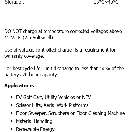
Storage :
-15°C~45°C
DO NOT charge at temperature corrected voltages above
15 Volts (2.5 Volts/cell).
Use of voltage controlled charger is a requirement for
warranty coverage.
For best cycle life, limit discharge to less than 50% of the
batterys 20 hour capacity.
Applications
EV Golf Cart, Utility Vehicles or NEV
Scissor Lifts, Aerial Work Platforms
Floor Sweeper, Scrubbers or Floor Cleaning Machine
Material Handling
Renewable Energy