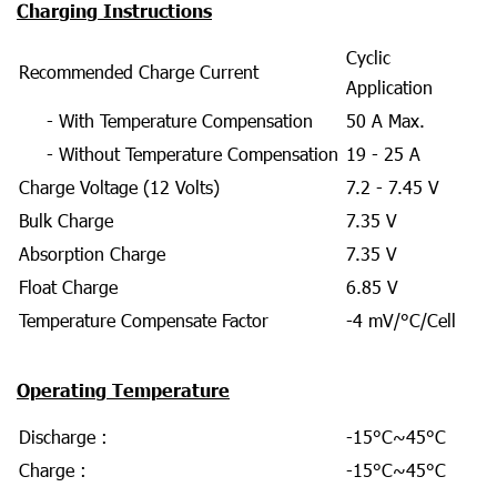
Charging Instructions
Cyclic
Recommended Charge Current
Application
- With Temperature Compensation
50 A Max.
- Without Temperature Compensation
19 - 25 A
Charge Voltage (12 Volts)
7.2 - 7.45 V
Bulk Charge
7.35 V
Absorption Charge
7.35 V
Float Charge
6.85 V
Temperature Compensate Factor
-4 mV/°C/Cell
Operating Temperature
Discharge :
-15°C~45°C
Charge :
-15°C~45°C