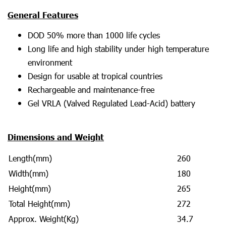
General Features
DOD 50% more than 1000 life cycles
Long life and high stability under high temperature
environment
Design for usable at tropical countries
Rechargeable and maintenance-free
Gel VRLA (Valved Regulated Lead-Acid) battery
Dimensions and Weight
Length(mm)
260
Width(mm)
180
Height(mm)
265
Total Height(mm)
272
Approx. Weight(Kg)
34.7