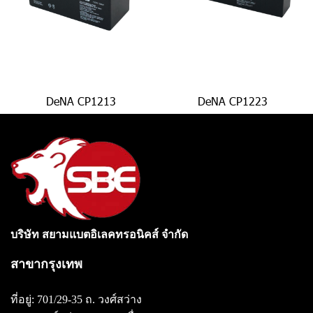
DeNA CP1213
DeNA CP1223
บริษัท สยามแบตอิเลคทรอนิคส์ จำกัด
สาขากรุงเทพ
ที่อยู่: 701/29-35 ถ. วงศ์สว่าง