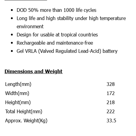
DOD 50% more than 1000 life cycles
Long life and high stability under high temperature
environment
Design for usable at tropical countries
Rechargeable and maintenance-free
Gel VRLA (Valved Regulated Lead-Acid) battery
Dimensions and Weight
Length(mm)
328
Width(mm)
172
Height(mm)
218
Total Height(mm)
222
Approx. Weight(Kg)
33.5