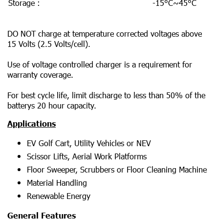
Storage :
-15°C~45°C
DO NOT charge at temperature corrected voltages above
15 Volts (2.5 Volts/cell).
Use of voltage controlled charger is a requirement for
warranty coverage.
For best cycle life, limit discharge to less than 50% of the
batterys 20 hour capacity.
Applications
EV Golf Cart, Utility Vehicles or NEV
Scissor Lifts, Aerial Work Platforms
Floor Sweeper, Scrubbers or Floor Cleaning Machine
Material Handling
Renewable Energy
General Features