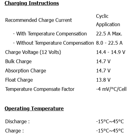
Charging Instructions
Cyclic
Recommended Charge Current
Application
- With Temperature Compensation
22.5 A Max.
- Without Temperature Compensation
8.0 - 22.5 A
Charge Voltage (12 Volts)
14.4 - 14.9 V
Bulk Charge
14.7 V
Absorption Charge
14.7 V
Float Charge
13.8 V
Temperature Compensate Factor
-4 mV/°C/Cell
Operating Temperature
Discharge :
-15°C~45°C
Charge :
-15°C~45°C