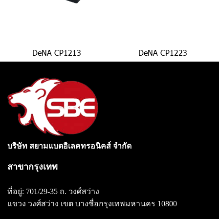
DeNA CP1213
DeNA CP1223
บริษัท สยามแบตอิเลคทรอนิคส์ จำกัด
สาขากรุงเทพ
ที่อยู่: 701/29-35 ถ. วงศ์สว่าง
แขวง วงศ์สว่าง
เขต บางซื่อกรุงเทพมหานคร 10800