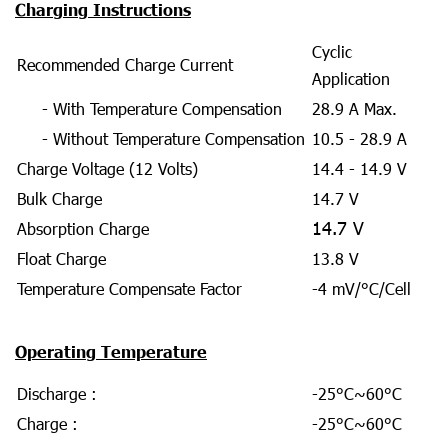
Charging Instructions
Cyclic
Recommended Charge Current
Application
- With Temperature Compensation
28.9 A Max.
- Without Temperature Compensation
10.5 - 28.9 A
Charge Voltage (12 Volts)
14.4 - 14.9 V
Bulk Charge
14.7 V
14.7 V
Absorption Charge
Float Charge
13.8 V
Temperature Compensate Factor
-4 mV/°C/Cell
Operating Temperature
Discharge :
-25°C~60°C
Charge :
-25°C~60°C