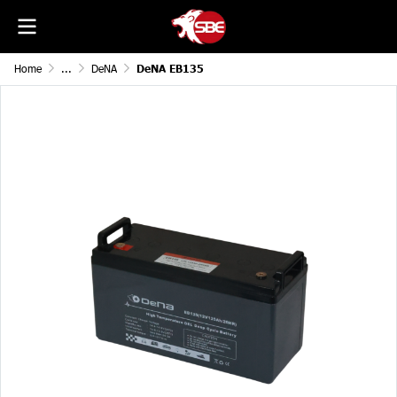
Home
...
DeNA
DeNA EB135