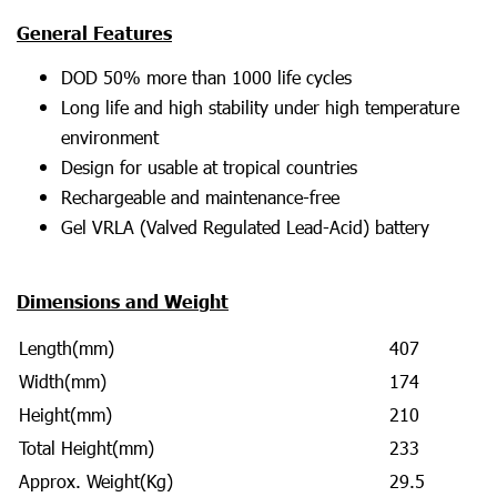
General Features
DOD 50% more than 1000 life cycles
Long life and high stability under high temperature
environment
Design for usable at tropical countries
Rechargeable and maintenance-free
Gel VRLA (Valved Regulated Lead-Acid) battery
Dimensions and Weight
Length(mm)
407
Width(mm)
174
Height(mm)
210
Total Height(mm)
233
Approx. Weight(Kg)
29.5