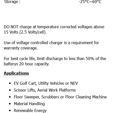
Storage :
-25°C~60°C
DO NOT charge at temperature corrected voltages above
15 Volts (2.5 Volts/cell).
Use of voltage controlled charger is a requirement for
warranty coverage.
For best cycle life, limit discharge to less than 50% of the
batterys 20 hour capacity.
Applications
EV Golf Cart, Utility Vehicles or NEV
Scissor Lifts, Aerial Work Platforms
Floor Sweeper, Scrubbers or Floor Cleaning Machine
Material Handling
Renewable Energy