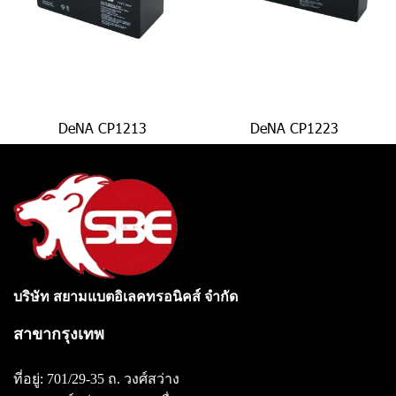
DeNA CP1213
DeNA CP1223
บริษัท สยามแบตอิเลคทรอนิคส์ จำกัด
สาขากรุงเทพ
ที่อยู่: 701/29-35 ถ. วงศ์สว่าง