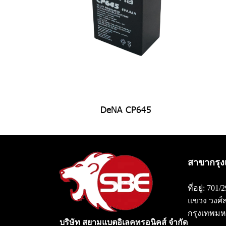
DeNA CP645
สาขากรุง
ที่อยู่: 701
แขวง วงศ์
กรุงเทพมห
บริษัท สยามแบตอิเลคทรอนิคส์ จำกัด