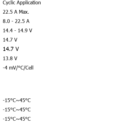
Cyclic Application
22.5 A Max.
8.0 - 22.5 A
14.4 - 14.9 V
14.7 V
14.7 V
13.8 V
-4 mV/°C/Cell
-15°C~45°C
-15°C~45°C
-15°C~45°C