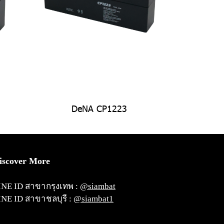
DeNA CP1223
iscover More
INE ID สาขากรุงเทพ :
@siambat
INE ID สาขาชลบุรี :
@siambat1