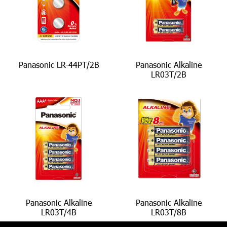
Panasonic LR-44PT/2B
Panasonic Alkaline
LR03T/2B
Panasonic Alkaline
Panasonic Alkaline
LR03T/4B
LR03T/8B