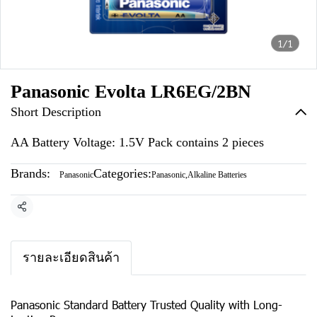
1/1
Panasonic Evolta LR6EG/2BN
Short Description
AA Battery Voltage: 1.5V Pack contains 2 pieces
Brands:
Categories:
Panasonic
Panasonic
,
Alkaline Batteries
Share
รายละเอียดสินค้า
Panasonic Standard Battery Trusted Quality with Long-