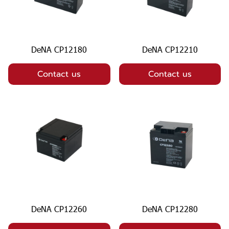
DeNA CP12180
DeNA CP12210
Contact us
Contact us
DeNA CP12260
DeNA CP12280