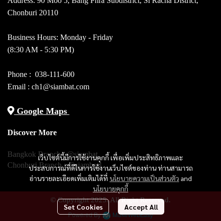
Address: 90 Moo 5, Bang Phra Subdistrict, Si Racha District,
Chonburi 20110
Business Hours: Monday - Friday
(8:30 AM - 5:30 PM)
Phone :
038-111-600
Email : ch1@siambat.com
Google Maps
Discover More
Bangkok Branch :
@siambat
เว็บไซต์นี้มีการใช้งานคุกกี้ เพื่อเพิ่มประสิทธิภาพและ
Chonburi Branch :
@siambat1
ประสบการณ์ที่ดีในการใช้งานเว็บไซต์ของท่าน ท่านสามารถ
อ่านรายละเอียดเพิ่มเติมได้ที่
นโยบายความเป็นส่วนตัว
and
นโยบายคุกกี้
© Copyright 2025. All Right Reserved.
Set Cookies
Accept All
Powered By
MakeWebEasy