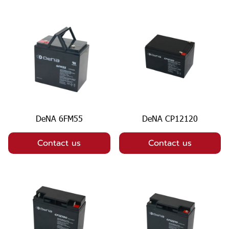
DeNA 6FM55
DeNA CP12120
Contact us
Contact us