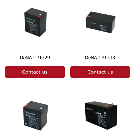
DeNA CP1229
DeNA CP1233
Contact us
Contact us