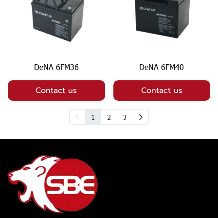
DeNA 6FM36
DeNA 6FM40
Contact us
Contact us
1
2
3