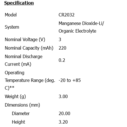
Specification
Model
CR2032
Manganese Dioxide-Li/
System
Organic Electrolyte
Nominal Voltage (V)
3
Nominal Capacity (mAh)
220
Nominal Discharge
0.2
Current (mA)
Operating
Temperature Range (deg.
-20 to +85
C)**
Weight (g)
3.00
Dimensions (mm)
Diameter
20.00
Height
3.20