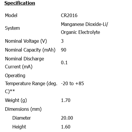
Specification
Model
CR2016
Manganese Dioxide-Li/
System
Organic Electrolyte
Nominal Voltage (V)
3
Nominal Capacity (mAh)
90
Nominal Discharge
0.1
Current (mA)
Operating
Temperature Range (deg.
-20 to +85
C)**
Weight (g)
1.70
Dimensions (mm)
Diameter
20.00
Height
1.60