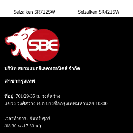
Seizaiken SR712SW
Seizaiken SR421SW
บริษัท สยามแบตอิเลคทรอนิคส์ จำกัด
สาขากรุงเทพ
ที่อยู่: 701/29-35 ถ. วงศ์สว่าง
แขวง วงศ์สว่าง
เขต บางซื่อกรุงเทพมหานคร 10800
เวลาทำการ : จันทร์-ศุกร์
(08.30 น -17.30 น.)