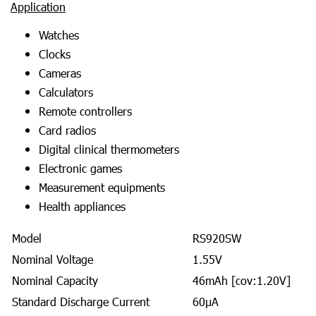
Application
Watches
Clocks
Cameras
Calculators
Remote controllers
Card radios
Digital clinical thermometers
Electronic games
Measurement equipments
Health appliances
Model
RS920SW
Nominal Voltage
1.55V
Nominal Capacity
46mAh [cov:1.20V]
Standard Discharge Current
60μA