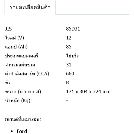
รายละเอียดสินค้า
JIS
85D31
โวลต์ (V)
12
แอมป์ (Ah)
85
ประเภทแบตเตอรี่
ไฮบริด
จำนวนแผ่นธาตุ
31
ค่ากำลังสตาร์ท (CCA)
660
ขั้ว
R
ขนาด (ก x ย x ส)
171 x 304 x 224 mm.
น้ำหนัก (Kg)
-
รถยนต์ที่เหมาะสม:
Ford