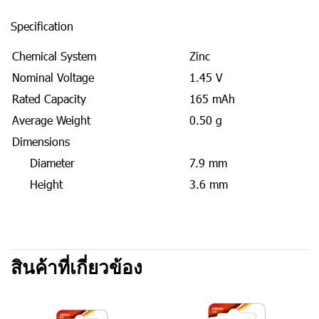
Specification
Chemical System
Zinc
Nominal Voltage
1.45 V
Rated Capacity
165 mAh
Average Weight
0.50 g
Dimensions
Diameter
7.9 mm
Height
3.6 mm
สินค้าที่เกี่ยวข้อง