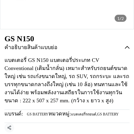
1/2
GS N150
คำอธิบายสินค้าแบบย่อ
แบตเตอรี่ GS N150 แบตเตอรี่ประเภท CV
Conventional (เติมน้ำกลั่น) เหมาะสำหรับรถยนต์ขนาด
ใหญ่ เช่น รถเก๋งขนาดใหญ่, รถ SUV, รถกระบะ และรถ
บรรทุกขนาดกลางถึงใหญ่ (เช่น 10 ล้อ) ทนทานและใช้
งานได้ง่าย พร้อมพลังงานเสถียรในการใช้งานทุกวัน
ขนาด : 222 x 507 x 257 mm. (กว้าง x ยาว x สูง)
แบรนด์:
หมวดหมู่:
GS BATTERY
แบตเตอรี่รถยนต์
,
GS BATTERY
แชร์