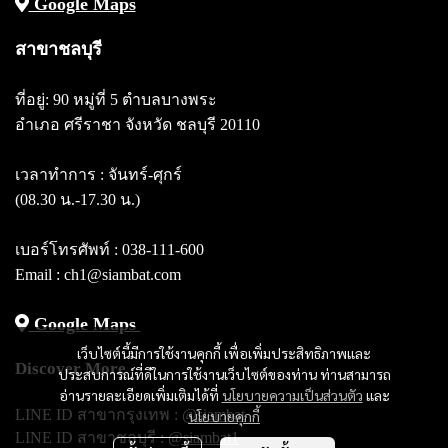
Google Maps
สาขาชลบุรี
ที่อยู่: 90 หมู่ที่ 5 ตำบลบางพระ
อำเภอ ศรีราชา จังหวัด ชลบุรี 20110
เวลาทำการ : จันทร์-ศุกร์
(08.30 น.-17.30 น.)
เบอร์โทรศัพท์ :
038-111-600
Email : ch1@siambat.com
Google Maps
เว็บไซต์นี้มีการใช้งานคุกกี้ เพื่อเพิ่มประสิทธิภาพและ
Discover More
ประสบการณ์ที่ดีในการใช้งานเว็บไซต์ของท่าน ท่านสามารถ
อ่านรายละเอียดเพิ่มเติมได้ที่
นโยบายความเป็นส่วนตัว
และ
LINE ID สาขากรุงเทพ :
@siambat
นโยบายคุกกี้
LINE ID สาขาชลบุรี :
@siambat1