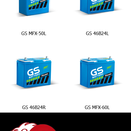
GS MFX-50L
GS 46B24L
GS 46B24R
GS MFX-60L