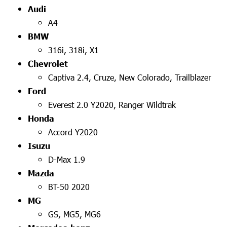
Audi
A4
BMW
316i, 318i, X1
Chevrolet
Captiva 2.4, Cruze, New Colorado, Trailblazer
Ford
Everest 2.0 Y2020, Ranger Wildtrak
Honda
Accord Y2020
Isuzu
D-Max 1.9
Mazda
BT-50 2020
MG
GS, MG5, MG6