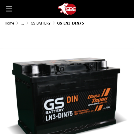
Home
...
GS BATTERY
GS LN3-DIN75