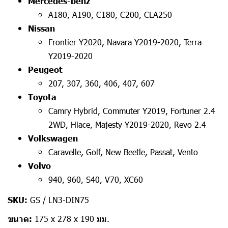
Mercedes-benz
A180, A190, C180, C200, CLA250
Nissan
Frontier Y2020, Navara Y2019-2020, Terra
Y2019-2020
Peugeot
207, 307, 360, 406, 407, 607
Toyota
Camry Hybrid, Commuter Y2019, Fortuner 2.4
2WD, Hiace, Majesty Y2019-2020, Revo 2.4
Volkswagen
Caravelle, Golf, New Beetle, Passat, Vento
Volvo
940, 960, S40, V70, XC60
SKU:
GS / LN3-DIN75
ขนาด:
175 x 278 x 190 มม.