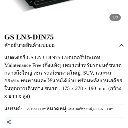
1/2
GS LN3-DIN75
คำอธิบายสินค้าแบบย่อ
แบตเตอรี่ GS LN3-DIN75 แบตเตอรี่ประเภท
Maintenance Free (กึ่งแห้ง) เหมาะสำหรับรถยนต์ขนาด
กลางถึงใหญ่ เช่น รถเก๋งขนาดใหญ่, SUV, และรถ
กระบะ ทนทานและใช้งานได้ง่าย พร้อมพลังงานเสถียร
ในทุกการเดินทาง ขนาด : 175 x 278 x 190 mm. (กว้าง
x ยาว x สูง)
แบรนด์:
หมวดหมู่:
GS BATTERY
แบตเตอรี่รถยนต์
,
GS BATTERY
แชร์