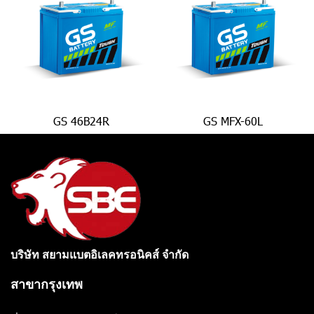
GS 46B24R
GS MFX-60L
บริษัท สยามแบตอิเลคทรอนิคส์ จำกัด
สาขากรุงเทพ