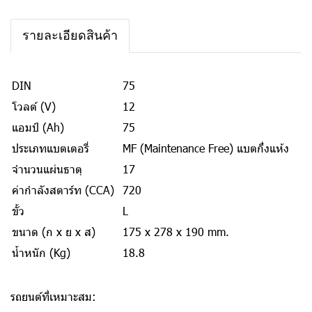
รายละเอียดสินค้า
DIN
75
โวลต์ (V)
12
แอมป์ (Ah)
75
ประเภทแบตเตอรี่
MF (Maintenance Free) แบตกึ่งแห้ง
จำนวนแผ่นธาตุ
17
ค่ากำลังสตาร์ท (CCA)
720
ขั้ว
L
ขนาด (ก x ย x ส)
175 x 278 x 190 mm.
น้ำหนัก (Kg)
18.8
รถยนต์ที่เหมาะสม: