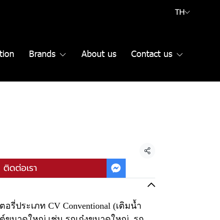
TH
tion
Brands
About us
Contact us
แชร์
ติดต่อเรา
อรี่ประเภท CV Conventional (เติมน้ำ
ต์ขนาดใหญ่ เช่น รถเก๋งขนาดใหญ่, รถ