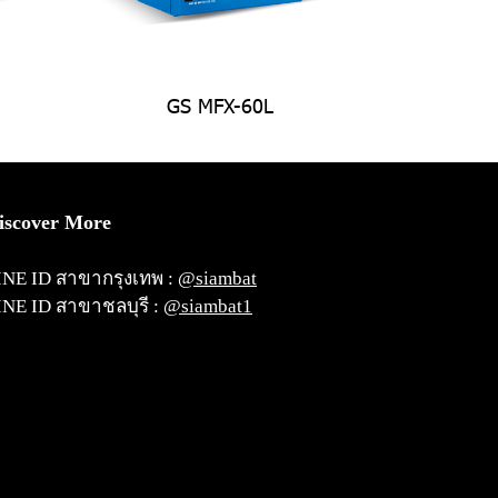
GS MFX-60L
iscover More
INE ID สาขากรุงเทพ :
@siambat
INE ID สาขาชลบุรี :
@siambat1