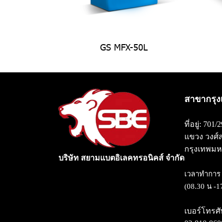
GS MFX-50L
สาขากรุง
ที่อยู่: 701
แขวง วงศ์
กรุงเทพมห
บริษัท สยามแบตอิเลคทรอนิคส์ จำกัด
เวลาทำการ :
(08.30 น -1
เบอร์โทรศั