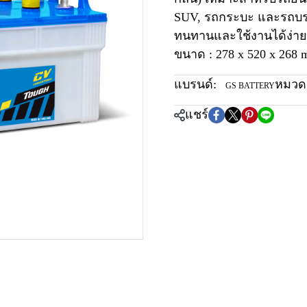
SUV, รถกระบะ และรถบรร
ทนทานและใช้งานได้ง่าย
ขนาด : 278 x 520 x 268 m
แบรนด์:
หมวดห
GS BATTERY
แชร์