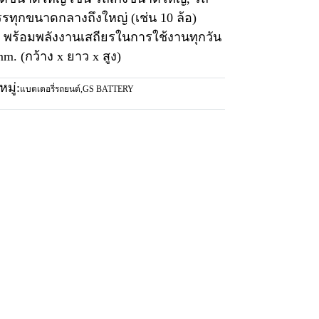
ทุกขนาดกลางถึงใหญ่ (เช่น 10 ล้อ)
 พร้อมพลังงานเสถียรในการใช้งานทุกวัน
m. (กว้าง x ยาว x สูง)
มู่:
แบตเตอรี่รถยนต์
,
GS BATTERY