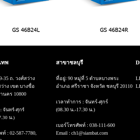
GS 46B24L
GS 46B24R
เทพ
สาขาชลบุรี
D
L
/29-35 ถ. วงศ์สว่าง
ที่อยู่: 90 หมู่ที่ 5 ตำบลบางพระ
L
สว่าง
เขต บางซื่อ
อำเภอ ศรีราชา จังหวัด ชลบุรี 20110
านคร 10800
เวลาทำการ : จันทร์-ศุกร์
(08.30 น.-17.30 น.)
 จันทร์-ศุกร์
7.30 น.)
เบอร์โทรศัพท์ :
038-111-600
พท์ :
02-587-7780
,
Email : ch1@siambat.com