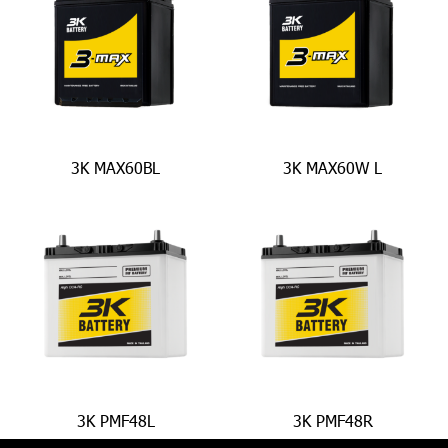
3K MAX60BL
3K MAX60W L
3K PMF48L
3K PMF48R