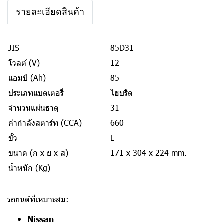
รายละเอียดสินค้า
JIS
85D31
โวลต์ (V)
12
แอมป์ (Ah)
85
ประเภทแบตเตอรี่
ไฮบริด
จำนวนแผ่นธาตุ
31
ค่ากำลังสตาร์ท (CCA)
660
ขั้ว
L
ขนาด (ก x ย x ส)
171 x 304 x 224 mm.
น้ำหนัก (Kg)
-
รถยนต์ที่เหมาะสม:
Nissan