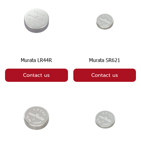
Murata LR44R
Murata SR621
Contact us
Contact us