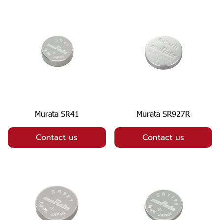
Murata SR41
Murata SR927R
Contact us
Contact us