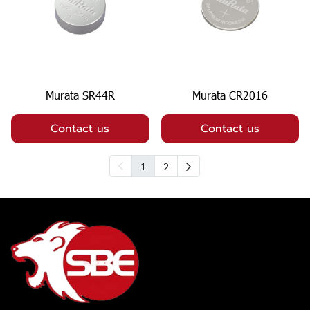
Murata SR44R
Murata CR2016
Contact us
Contact us
1
2