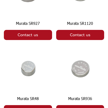
Murata SR927
Murata SR1120
Contact us
Contact us
Murata SR48
Murata SR936