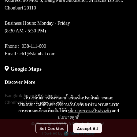
Address: 90 Moo 5, Bang Phra Subdistrict, Si Racha District,
Chonburi 20110
Business Hours: Monday - Friday
(8:30 AM - 5:30 PM)
Phone :
038-111-600
Email : ch1@siambat.com
Google Maps
Discover More
Bangkok Branch :
@siambat
เว็บไซต์นี้มีการใช้งานคุกกี้ เพื่อเพิ่มประสิทธิภาพและ
Chonburi Branch :
@siambat1
ประสบการณ์ที่ดีในการใช้งานเว็บไซต์ของท่าน ท่านสามารถ
อ่านรายละเอียดเพิ่มเติมได้ที่
นโยบายความเป็นส่วนตัว
and
นโยบายคุกกี้
© Copyright 2025. All Right Reserved.
Set Cookies
Accept All
Powered By
MakeWebEasy