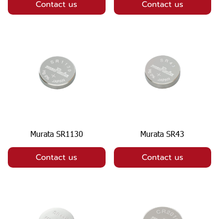
Contact us
Contact us
Murata SR1130
Murata SR43
Contact us
Contact us