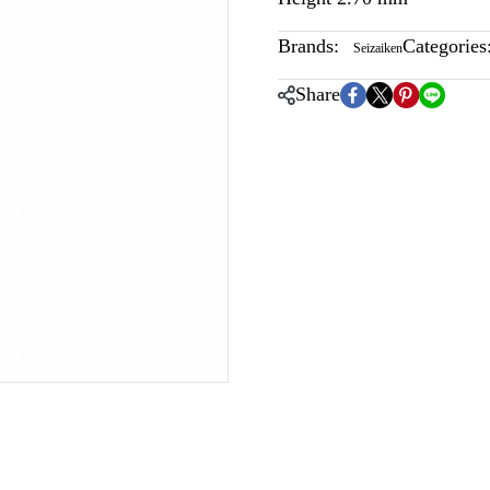
Brands:
Categories
Seizaiken
Share