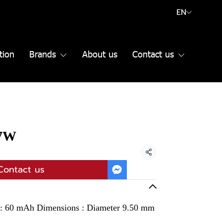
EN
tion
Brands
About us
Contact us
27W
Share
Contact us
y : 60 mAh Dimensions : Diameter 9.50 mm