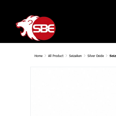
Home
All Product
Seizaiken
Silver Oxide
Sei