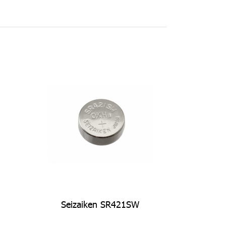
Seizaiken SR421SW